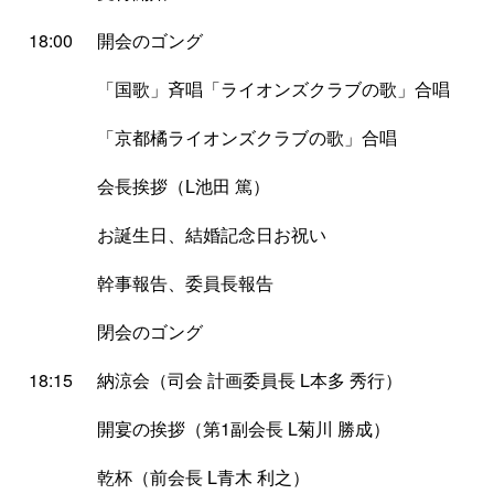
18:00
開会のゴング
「国歌」斉唱「ライオンズクラブの歌」合唱
「京都橘ライオンズクラブの歌」合唱
会長挨拶（L池田 篤）
お誕生日、結婚記念日お祝い
幹事報告、委員長報告
閉会のゴング
18:15
納涼会（司会 計画委員長 L本多 秀行）
開宴の挨拶（第1副会長 L菊川 勝成）
乾杯（前会長 L青木 利之）