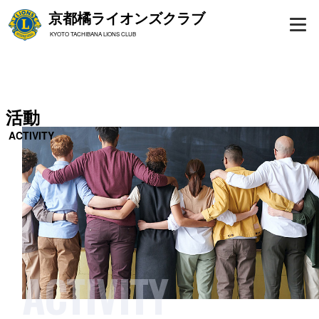
京都橘ライオンズクラブ
KYOTO TACHIBANA LIONS CLUB
活動
ACTIVITY
ACTIVITY